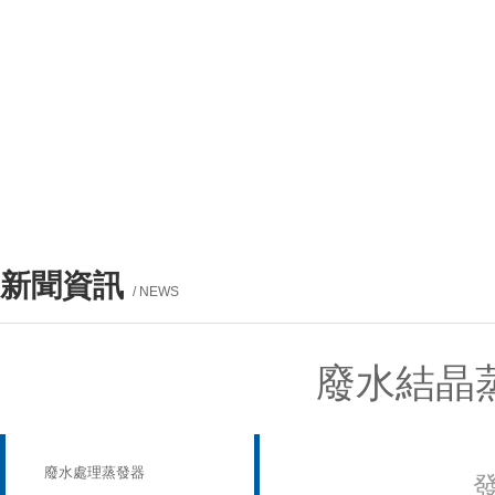
新聞資訊
/ NEWS
廢水結晶
產品列表
PROUCTS LIST
廢水處理蒸發器
發