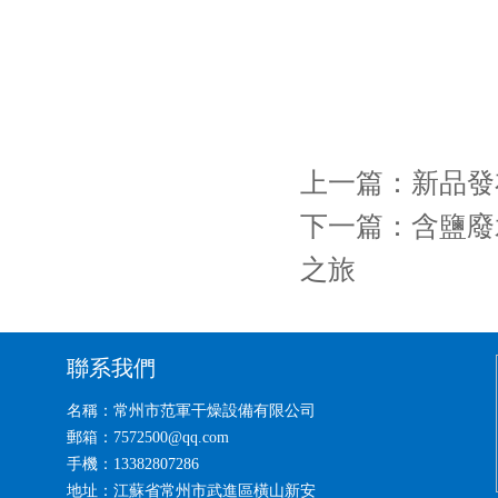
上一篇：
新品發
下一篇：
含鹽廢
之旅
聯系我們
名稱：常州市范軍干燥設備有限公司
郵箱：7572500@qq.com
手機：13382807286
地址：江蘇省常州市武進區橫山新安